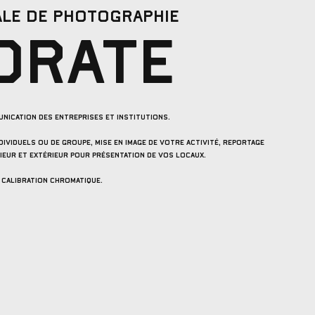
ALE DE PHOTOGRAPHIE
ORATE
UNICATION DES ENTREPRISES ET INSTITUTIONS.
IVIDUELS OU DE GROUPE, mise en image de votre activité, REPORTAGE
IEUR ET EXTÉRIEUR POUR PRÉSENTATION DE VOS LOCAUX.
 calibration chromatique.